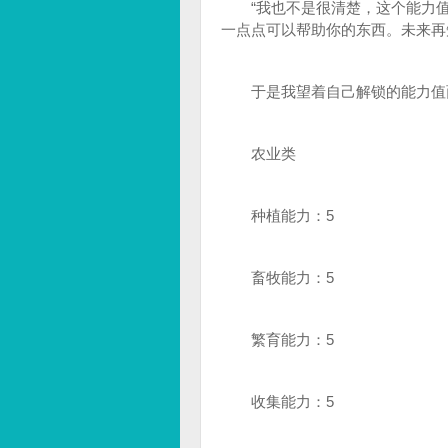
“我也不是很清楚，这个能力值
一点点可以帮助你的东西。未来再
于是我望着自己解锁的能力值面
农业类
种植能力：5
畜牧能力：5
繁育能力：5
收集能力：5