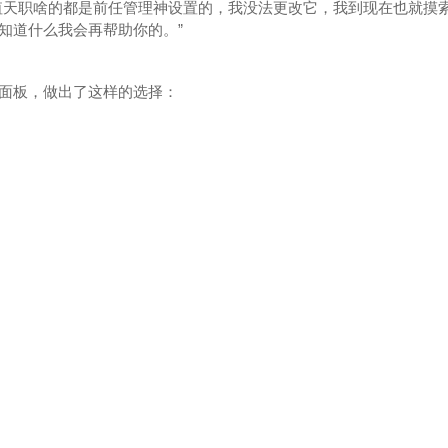
天职啥的都是前任管理神设置的，我没法更改它，我到现在也就摸
知道什么我会再帮助你的。”
板，做出了这样的选择：