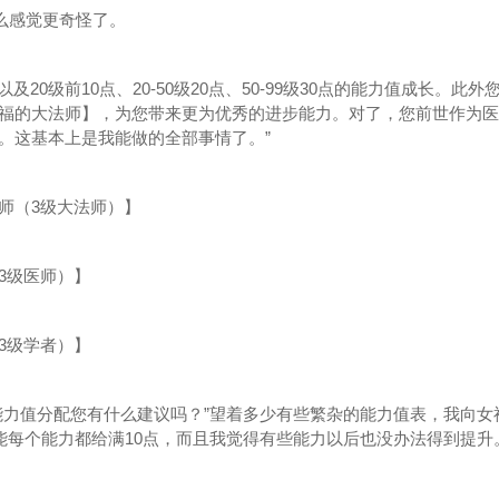
么感觉更奇怪了。
20级前10点、20-50级20点、50-99级30点的能力值成长。此外
福的大法师】，为您带来更为优秀的进步能力。对了，您前世作为医
。这基本上是我能做的全部事情了。”
（3级大法师）】
级医师）】
级学者）】
力值分配您有什么建议吗？”望着多少有些繁杂的能力值表，我向女
不能每个能力都给满10点，而且我觉得有些能力以后也没办法得到提升