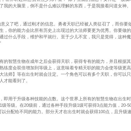
了我的大脑里，倒不是什么难以理解的东西，于是我接着问道女神。
意义了吧，通过刚才的信息。勇者天职已经被人类征召了，而你要
生，你的能力会比所有历史上出现过的大法师要更为优秀。你要做的
通过什么手段，维护和平就行。至于少儿不宜，我只是觉得，这种魔
”
的智慧生物在成年之后会获得天职，获得专有的能力，并且根据其
熟练度会双倍增加到等级上，这意味着专精天职的能力会使等级更高
大法师】等在出生时就会注定。一个角色可以有多个天职，你可以只
人才能看到了。
即用于升级各种技能的点数。这个世界上所有的智慧生物在出生时
级等级。在20级前，通过各种手段升级1级可获得3点能力值，20-5
力值可以分配给不同的能力。部分天才在出生时就会获得100点，且升级