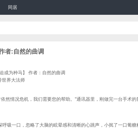
同居
)作者:自然的曲调
迫成为种马】 作者：自然的曲调
世界大法师
依然情况危机，我们需要您的帮助。”通讯器里，刚做完一台手术的
深呼吸一口，忽略了大脑的眩晕感和清晰的心跳声，小抿了一口葡糖