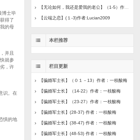
【无论如何，我还是爱我的老公】（1-5）作者：-北岸
级博士毕
【云端之恋】(１-3)作者:Lucian2009
获得了
我的母
本栏推荐
，并且
快就参
栏目更新
劣，许
【骗婚军士长】（０１－13）作者：一枝酸梅
【骗婚军士长】（14-22）作者：一枝酸梅
意识。在
【骗婚军士长】（23-27）作者：一枝酸梅
【骗婚军士长】(28-37) 作者：一枝酸梅
恐惧的地
【骗婚军士长】(38-47) 作者：一枝酸梅
【骗婚军士长】(48-53) 作者：一枝酸梅