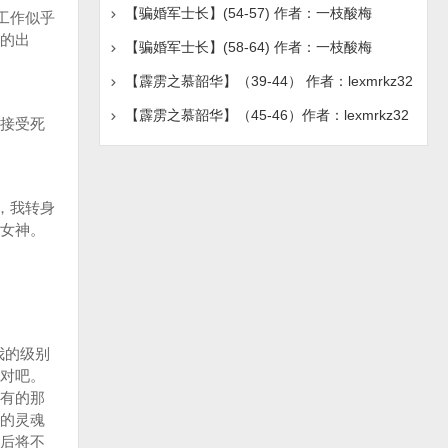
【骗婚军士长】(54-57) 作者：一枝酸梅
工作似乎
的出
【骗婚军士长】(58-64) 作者：一枝酸梅
【霹雳之慕韶华】（39-44） 作者：lexmrkz32
【霹雳之慕韶华】（45-46）作者：lexmrkz32
接受死
，我转身
女神。
我的级别
对吧。
有的那
的灵魂
后将不