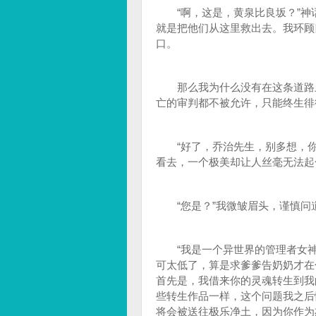
“啊，这是，黄泉比良坂？”神
就是把他们从这里救出去。我环顾
口。
那么我为什么没有在这条道路上
亡的审判都不被允许，只能终生徘
“好了，乔治先生，别多想，你
看去，一个极美却让人丝毫无法起
“您是？”我微皱眉头，谨慎问
“我是一个异世界的管理者女神
可太低了，算是求爹爹告奶奶才在
首先是，我借来你的灵魂转生到我
些转生作品一样，这个问题我之后
将会被送往极乐净土，因为你作为