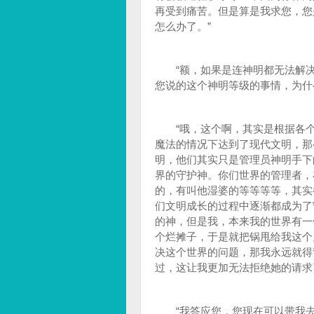
再受到痛苦。但是算是我求您，您
怎么办了。”
“额，如果是连神明都无法解决
您说的这个神明等级的事情，为什
“哦，这个啊，其实是根据各个
魔法的情况下达到了现代文明，那
明，他们其实只是管理员神明手下
界的守护神。你们世界的管理者，
的，有叫他湿婆的等等等等，其实
们文明成长的过程中逐渐都成为了
的神，但是我，本来我的世界有一
个烂摊子，于是就把锅甩给我这个
决这个世界的问题，那我永远就得
过，这让我更加无法拒绝她的请求
“我答应您，您现在可以带我去